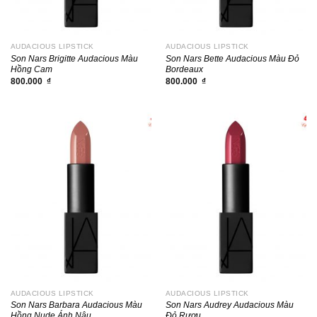
AUDACIOUS LIPSTICK
AUDACIOUS LIPSTICK
Son Nars Brigitte Audacious Màu
Son Nars Bette Audacious Màu Đỏ
Hồng Cam
Bordeaux
800.000
₫
800.000
₫
AUDACIOUS LIPSTICK
AUDACIOUS LIPSTICK
Son Nars Barbara Audacious Màu
Son Nars Audrey Audacious Màu
Hồng Nude Ánh Nâu
Đỏ Rượu