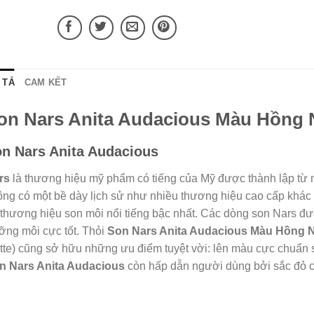
 TẢ
CAM KẾT
on Nars Anita Audacious Màu Hồng
n Nars Anita Audacious
rs
là thương hiệu mỹ phẩm có tiếng của Mỹ được thành lập từ 
ông có một bề dày lịch sử như nhiều thương hiệu cao cấp khá
 thương hiệu son môi nổi tiếng bậc nhất. Các dòng son Nars đ
ỡng môi cực tốt. Thỏi
Son Nars Anita Audacious Màu Hồng 
tte) cũng sở hữu những ưu điểm tuyệt vời: lên màu cực chuẩn 
n Nars Anita Audacious
còn hấp dẫn người dùng bởi sắc đỏ ca