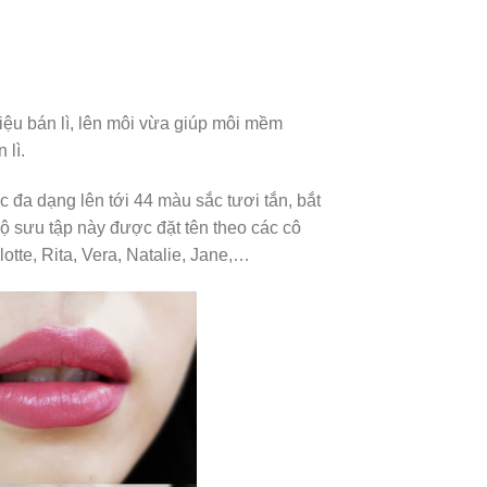
liệu bán lì, lên môi vừa giúp môi mềm
lì.
đa dạng lên tới 44 màu sắc tươi tắn, bắt
ộ sưu tập này được đặt tên theo các cô
tte, Rita, Vera, Natalie, Jane,…