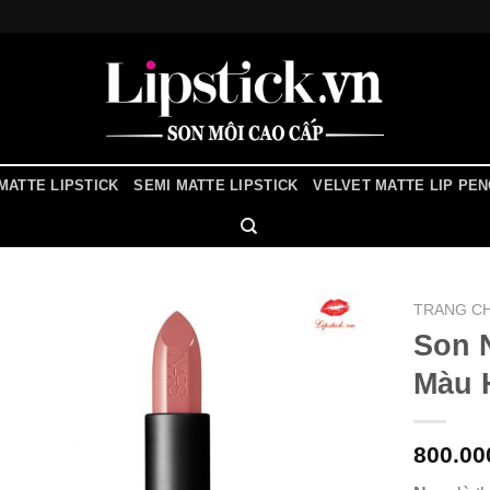
MATTE LIPSTICK
SEMI MATTE LIPSTICK
VELVET MATTE LIP PEN
TRANG C
Son 
Màu 
800.0