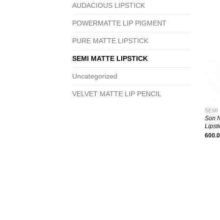
AUDACIOUS LIPSTICK
POWERMATTE LIP PIGMENT
PURE MATTE LIPSTICK
SEMI MATTE LIPSTICK
Uncategorized
+
VELVET MATTE LIP PENCIL
SEMI
Son N
Lipst
600.